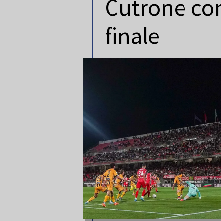
Cutrone con
finale