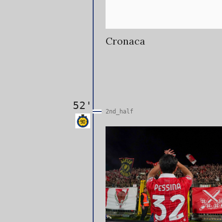
Cronaca
52'
2nd_half