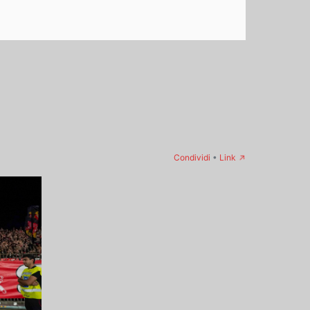
→
Condividi
•
Link