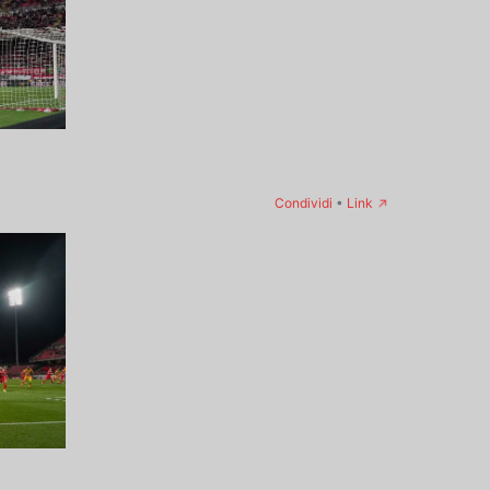
→
Condividi
•
Link