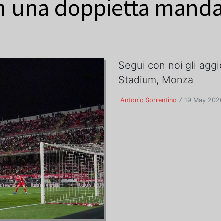
 una doppietta manda 
Segui con noi gli agg
Stadium, Monza
Antonio Sorrentino
19 May 2026
/