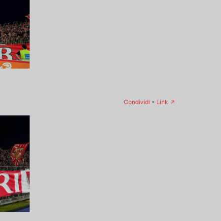
→
Condividi
•
Link