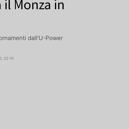
il Monza in
iornamenti dall'U-Power
, 22:10