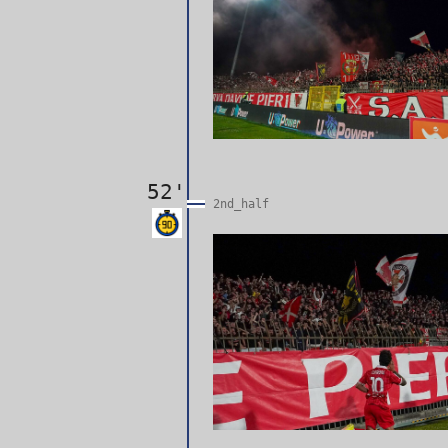
52'
2nd_half