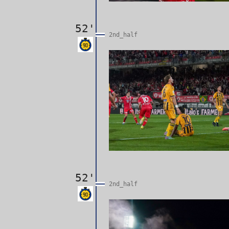
52'
2nd_half
52'
2nd_half