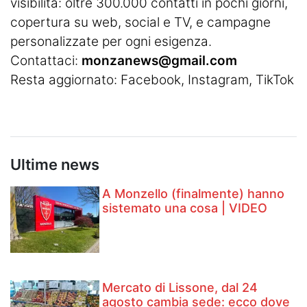
visibilità: oltre 300.000 contatti in pochi giorni,
copertura su web, social e TV, e campagne
personalizzate per ogni esigenza.
Contattaci:
monzanews@gmail.com
Resta aggiornato:
Facebook
,
Instagram
, TikTok
Ultime news
A Monzello (finalmente) hanno
sistemato una cosa | VIDEO
Mercato di Lissone, dal 24
agosto cambia sede: ecco dove