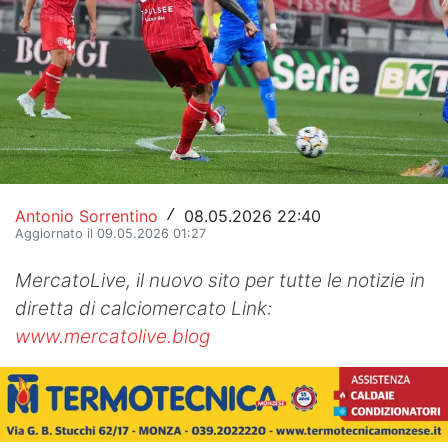
Hockey
Pallanuoto
Pallamano
Altre
News
Antonio Sorrentino
08.05.2026 22:40
/
Aggiornato il 09.05.2026 01:27
Turismo
MercatoLive, il nuovo sito per tutte le notizie in
Eventi
diretta di calciomercato Link:
www.mercatolive.blog