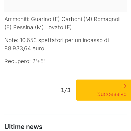
Ammoniti: Guarino (E) Carboni (M) Romagnoli
(E) Pessina (M) Lovato (E).
Note: 10.653 spettatori per un incasso di
88.933,64 euro.
Recupero: 2'+5'.
→
1/3
Successivo
Ultime news