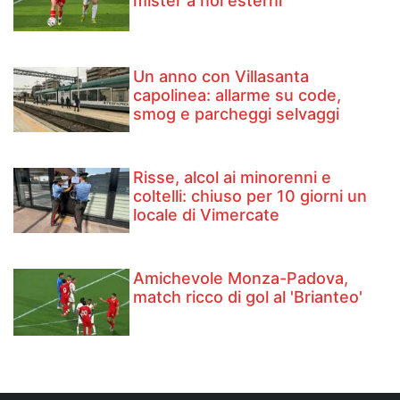
mister a noi esterni'
Un anno con Villasanta
capolinea: allarme su code,
smog e parcheggi selvaggi
Risse, alcol ai minorenni e
coltelli: chiuso per 10 giorni un
locale di Vimercate
Amichevole Monza-Padova,
match ricco di gol al 'Brianteo'