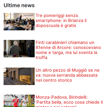
Ultime news
Tre pomeriggi senza
smartphone: in Brianza il
doposcuola è gratis
Finti carabinieri chiamano un
81enne di Arcore: conoscevano
nome e targa, ma lui sventa la
truffa
Un altro pezzo di Muggiò se ne
va: nuova serranda abbassata
nel centro storico
Monza-Padova, Birindelli:
'Partita bella, ecco cosa chiede il