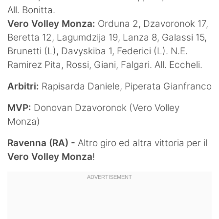
All. Bonitta.
Vero Volley Monza:
Orduna 2, Dzavoronok 17,
Beretta 12, Lagumdzija 19, Lanza 8, Galassi 15,
Brunetti (L), Davyskiba 1, Federici (L). N.E.
Ramirez Pita, Rossi, Giani, Falgari. All. Eccheli.
Arbitri:
Rapisarda Daniele, Piperata Gianfranco
MVP:
Donovan Dzavoronok (Vero Volley
Monza)
Ravenna (RA) -
Altro giro ed altra vittoria per il
Vero
Volley
Monza
!