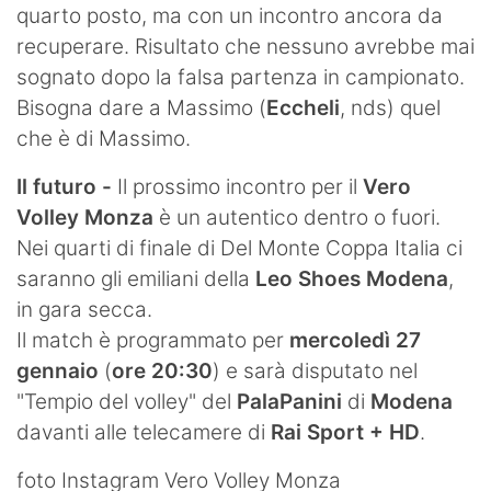
quarto posto, ma con un incontro ancora da
recuperare. Risultato che nessuno avrebbe mai
sognato dopo la falsa partenza in campionato.
Bisogna dare a Massimo (
Eccheli
, nds) quel
che è di Massimo.
Il futuro -
Il prossimo incontro per il
Vero
Volley Monza
è un autentico dentro o fuori.
Nei quarti di finale di Del Monte Coppa Italia ci
saranno gli emiliani della
Leo Shoes Modena
,
in gara secca.
Il match è programmato per
mercoledì 27
gennaio
(
ore 20:30
) e sarà disputato nel
"Tempio del volley" del
PalaPanini
di
Modena
davanti alle telecamere di
Rai Sport + HD
.
foto Instagram Vero Volley Monza