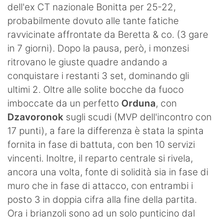
dell'ex CT nazionale Bonitta per 25-22,
probabilmente dovuto alle tante fatiche
ravvicinate affrontate da Beretta & co. (3 gare
in 7 giorni). Dopo la pausa, però, i monzesi
ritrovano le giuste quadre andando a
conquistare i restanti 3 set, dominando gli
ultimi 2. Oltre alle solite bocche da fuoco
imboccate da un perfetto
Orduna
, con
Dzavoronok
sugli scudi (MVP dell'incontro con
17 punti), a fare la differenza è stata la spinta
fornita in fase di battuta, con ben 10 servizi
vincenti. Inoltre, il reparto centrale si rivela,
ancora una volta, fonte di solidità sia in fase di
muro che in fase di attacco, con entrambi i
posto 3 in doppia cifra alla fine della partita.
Ora i brianzoli sono ad un solo punticino dal