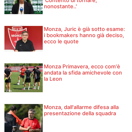
'Contento di tornare,
nonostante..'
Monza, Juric è già sotto esame:
i bookmakers hanno già deciso,
ecco le quote
Monza Primavera, ecco com'è
andata la sfida amichevole con
la Leon
Monza, dall'allarme difesa alla
presentazione della squadra