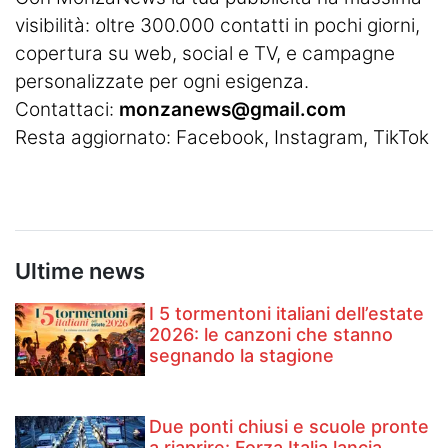
visibilità: oltre 300.000 contatti in pochi giorni,
copertura su web, social e TV, e campagne
personalizzate per ogni esigenza.
Contattaci:
monzanews@gmail.com
Resta aggiornato:
Facebook
,
Instagram
, TikTok
Ultime news
I 5 tormentoni italiani dell’estate
2026: le canzoni che stanno
segnando la stagione
Due ponti chiusi e scuole pronte
a riaprire: Forza Italia lancia