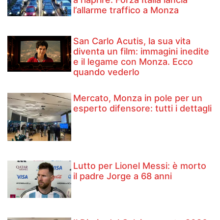
l’allarme traffico a Monza
San Carlo Acutis, la sua vita
diventa un film: immagini inedite
e il legame con Monza. Ecco
quando vederlo
Mercato, Monza in pole per un
esperto difensore: tutti i dettagli
Lutto per Lionel Messi: è morto
il padre Jorge a 68 anni