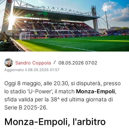
Hockey
Pallanuoto
Pallamano
Altre
News
Sandro Coppola
08.05.2026 07:02
/
Aggiornato il 08.05.2026 01:57
Turismo
Oggi 8 maggio, alle 20.30, si disputerà, presso
Eventi
lo stadio 'U-Power', il match
Monza-Empoli
,
sfida valida per la 38^ ed ultima giornata di
Serie B 2025-26.
Monza-Empoli, l'arbitro