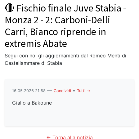
🔴 Fischio finale Juve Stabia -
Monza 2 - 2: Carboni-Delli
Carri, Bianco riprende in
extremis Abate
Segui con noi gli aggiornamenti dal Romeo Menti di
Castellammare di Stabia
—
•
16.05.2026 21:58
Condividi
Tutti →
Giallo a Bakoune
← Torna alla notizia