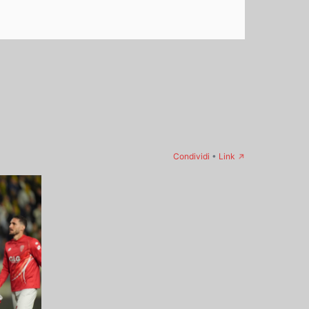
→
Condividi
•
Link