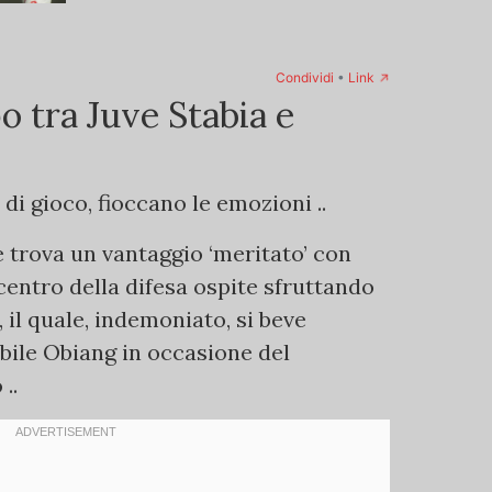
→
Condividi
•
Link
o tra Juve Stabia e
 di gioco, fioccano le emozioni ..
 trova un vantaggio ‘meritato’ con
 centro della difesa ospite sfruttando
 il quale, indemoniato, si beve
bile Obiang in occasione del
..