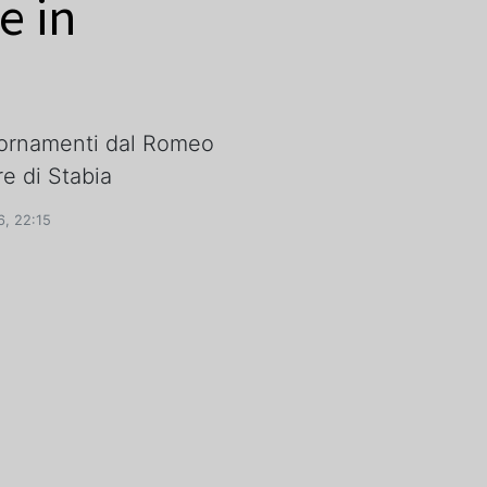
e in
iornamenti dal Romeo
e di Stabia
, 22:15