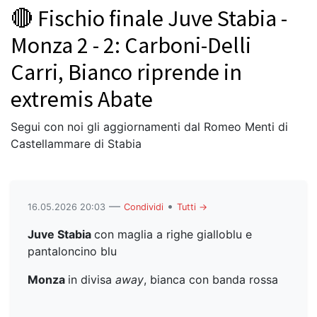
🔴 Fischio finale Juve Stabia -
Monza 2 - 2: Carboni-Delli
Carri, Bianco riprende in
extremis Abate
Segui con noi gli aggiornamenti dal Romeo Menti di
Castellammare di Stabia
—
•
16.05.2026 20:03
Condividi
Tutti →
Juve Stabia
con maglia a righe gialloblu e
pantaloncino blu
Monza
in divisa
away
, bianca con banda rossa