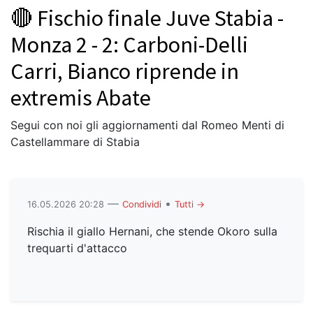
🔴 Fischio finale Juve Stabia -
Monza 2 - 2: Carboni-Delli
Carri, Bianco riprende in
extremis Abate
Segui con noi gli aggiornamenti dal Romeo Menti di
Castellammare di Stabia
—
•
16.05.2026 20:28
Condividi
Tutti →
Rischia il giallo Hernani, che stende Okoro sulla
trequarti d'attacco