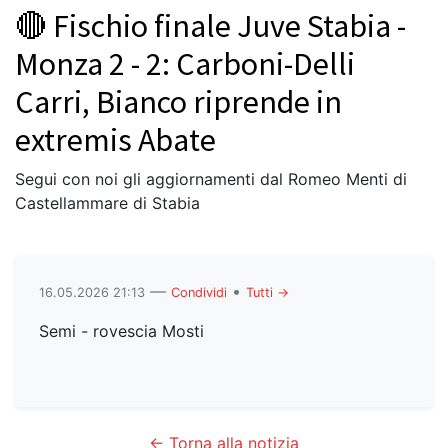
🔴 Fischio finale Juve Stabia -
Monza 2 - 2: Carboni-Delli
Carri, Bianco riprende in
extremis Abate
Segui con noi gli aggiornamenti dal Romeo Menti di
Castellammare di Stabia
—
•
16.05.2026 21:13
Condividi
Tutti →
Semi - rovescia Mosti
← Torna alla notizia