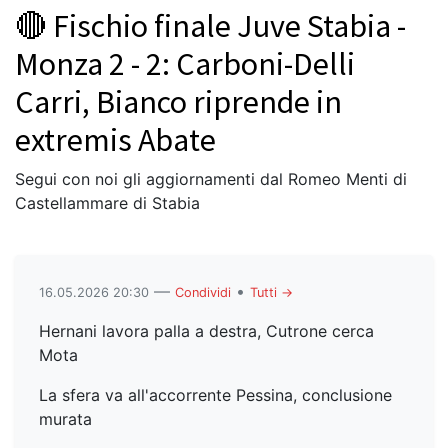
🔴 Fischio finale Juve Stabia -
Monza 2 - 2: Carboni-Delli
Carri, Bianco riprende in
extremis Abate
Segui con noi gli aggiornamenti dal Romeo Menti di
Castellammare di Stabia
—
•
16.05.2026 20:30
Condividi
Tutti →
Hernani lavora palla a destra, Cutrone cerca
Mota
La sfera va all'accorrente Pessina, conclusione
murata