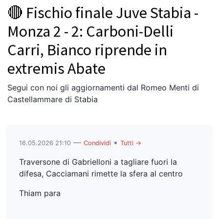
🔴 Fischio finale Juve Stabia -
Monza 2 - 2: Carboni-Delli
Carri, Bianco riprende in
extremis Abate
Segui con noi gli aggiornamenti dal Romeo Menti di
Castellammare di Stabia
—
•
16.05.2026 21:10
Condividi
Tutti →
Traversone di Gabrielloni a tagliare fuori la
difesa, Cacciamani rimette la sfera al centro
Thiam para