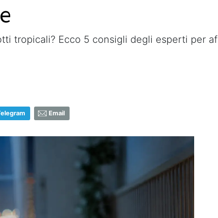
re
 tropicali? Ecco 5 consigli degli esperti per aff
Telegram
Email