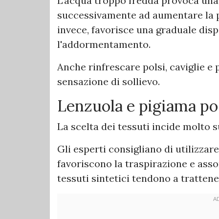
L'acqua troppo fredda provoca una
successivamente ad aumentare la 
invece, favorisce una graduale disp
l'addormentamento.
Anche rinfrescare polsi, caviglie e
sensazione di sollievo.
Lenzuola e pigiama pos
La scelta dei tessuti incide molto s
Gli esperti consigliano di utilizzar
favoriscono la traspirazione e asso
tessuti sintetici tendono a tratten