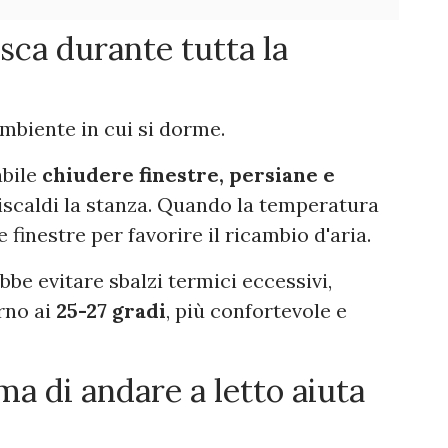
sca durante tutta la
'ambiente in cui si dorme.
abile
chiudere finestre, persiane e
riscaldi la stanza. Quando la temperatura
 finestre per favorire il ricambio d'aria.
bbe evitare sbalzi termici eccessivi,
rno ai
25-27 gradi
, più confortevole e
ma di andare a letto aiuta