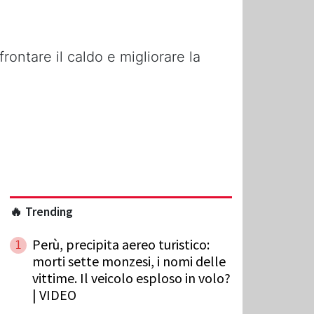
rontare il caldo e migliorare la
🔥 Trending
Perù, precipita aereo turistico:
1
morti sette monzesi, i nomi delle
vittime. Il veicolo esploso in volo?
| VIDEO