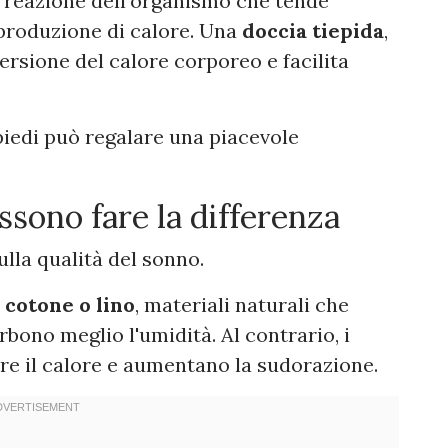
 reazione dell'organismo che tende
produzione di calore. Una
doccia tiepida
,
ersione del calore corporeo e facilita
 piedi può regalare una piacevole
sono fare la differenza
ulla qualità del sonno.
e
cotone o lino
, materiali naturali che
rbono meglio l'umidità. Al contrario, i
ere il calore e aumentano la sudorazione.