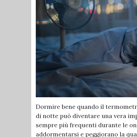
Dormire bene quando il termometro
di notte può diventare una vera im
sempre più frequenti durante le ond
addormentarsi e peggiorano la qua