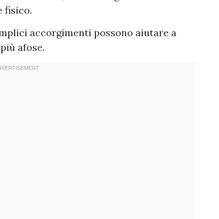
fisico.
semplici accorgimenti possono aiutare a
più afose.