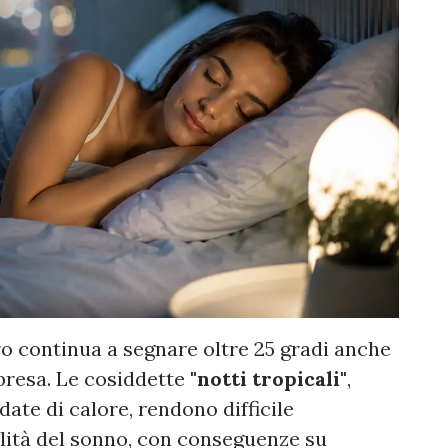
 continua a segnare oltre 25 gradi anche
presa. Le cosiddette
"notti tropicali"
,
ate di calore, rendono difficile
lità del sonno, con conseguenze su