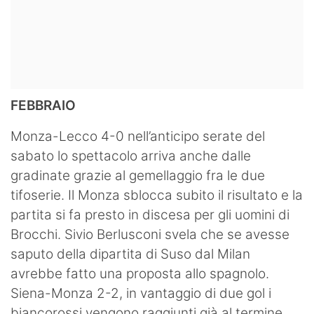
FEBBRAIO
Monza-Lecco 4-0 nell’anticipo serate del
sabato lo spettacolo arriva anche dalle
gradinate grazie al gemellaggio fra le due
tifoserie. Il Monza sblocca subito il risultato e la
partita si fa presto in discesa per gli uomini di
Brocchi. Sivio Berlusconi svela che se avesse
saputo della dipartita di Suso dal Milan
avrebbe fatto una proposta allo spagnolo.
Siena-Monza 2-2, in vantaggio di due gol i
biancorossi vengono raggiunti già al termine