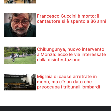
Francesco Guccini è morto: il
cantautore si è spento a 86 anni
Chikungunya, nuovo intervento
a Monza: ecco le vie interessate
dalla disinfestazione
Migliaia di cause arretrate in
meno, ma c’è un dato che
preoccupa i tribunali lombardi