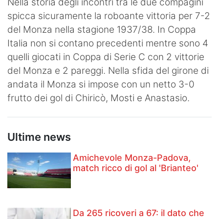
Nella storia degli incontri tra le due compagini
spicca sicuramente la roboante vittoria per 7-2
del Monza nella stagione 1937/38. In Coppa
Italia non si contano precedenti mentre sono 4
quelli giocati in Coppa di Serie C con 2 vittorie
del Monza e 2 pareggi. Nella sfida del girone di
andata il Monza si impose con un netto 3-0
frutto dei gol di Chiricò, Mosti e Anastasio.
Ultime news
Amichevole Monza-Padova,
match ricco di gol al 'Brianteo'
Da 265 ricoveri a 67: il dato che