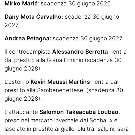
Mirko Marić
: scadenza 30 giugno 2026
Dany Mota Carvalho:
scadenza 30 giugno
2027
Andrea Petagna:
scadenza 30 giugno 2027
Il centrocampista
Alessandro Berretta
rientra
dal prestito alla Giana Erminio (scadenza 30
giugno 2028)
L'esterno
Kevin Maussi Martins
rientra dal
prestito alla Sambenedettese: (scadenza 30
giugno 2028).
L'attaccante
Salomon Takeacaba Loubao
,
preso nel mercato invernale dal Sochaux e
lasciato in prestito ai giallo-blu transalpini, sarà