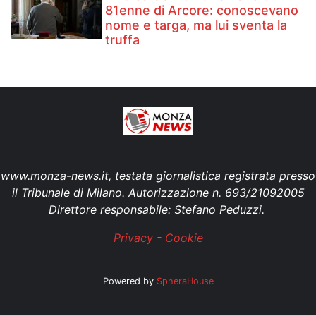
81enne di Arcore: conoscevano
nome e targa, ma lui sventa la
truffa
www.monza-news.it, testata giornalistica registrata presso
il Tribunale di Milano. Autorizzazione n. 693/21092005
Direttore responsabile: Stefano Peduzzi.
Privacy
-
Cookie
Powered by
SpheraHouse