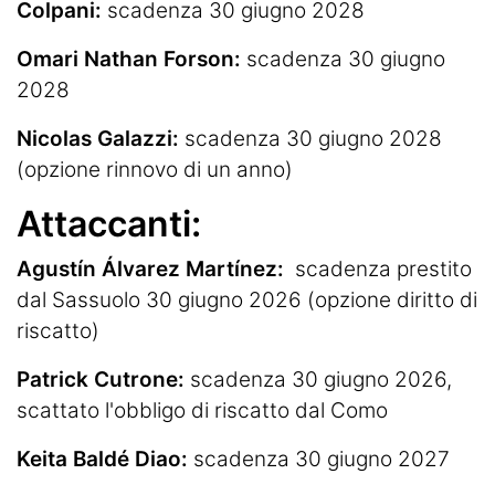
Colpani:
scadenza 30 giugno 2028
Omari Nathan Forson:
scadenza 30 giugno
2028
Nicolas Galazzi:
scadenza 30 giugno 2028
(opzione rinnovo di un anno)
Attaccanti:
Agustín Álvarez Martínez:
scadenza prestito
dal Sassuolo 30 giugno 2026 (opzione diritto di
riscatto)
Patrick Cutrone:
scadenza 30 giugno 2026,
scattato l'obbligo di riscatto dal Como
Keita Baldé Diao:
scadenza 30 giugno 2027