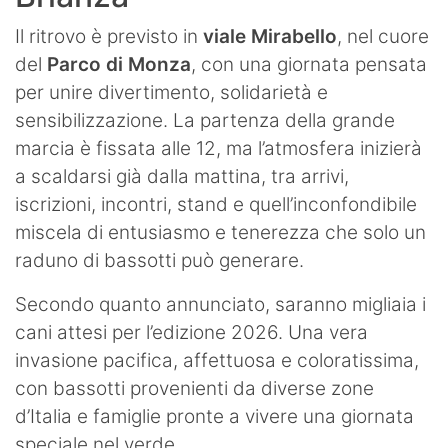
Il ritrovo è previsto in
viale Mirabello
, nel cuore
del
Parco di Monza
, con una giornata pensata
per unire divertimento, solidarietà e
sensibilizzazione. La partenza della grande
marcia è fissata alle 12, ma l’atmosfera inizierà
a scaldarsi già dalla mattina, tra arrivi,
iscrizioni, incontri, stand e quell’inconfondibile
miscela di entusiasmo e tenerezza che solo un
raduno di bassotti può generare.
Secondo quanto annunciato, saranno migliaia i
cani attesi per l’edizione 2026. Una vera
invasione pacifica, affettuosa e coloratissima,
con bassotti provenienti da diverse zone
d’Italia e famiglie pronte a vivere una giornata
speciale nel verde.