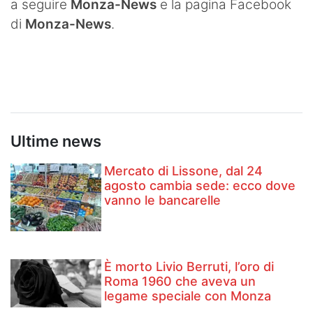
a seguire
Monza-News
e la pagina Facebook
di
Monza-News
.
Ultime news
Mercato di Lissone, dal 24
agosto cambia sede: ecco dove
vanno le bancarelle
È morto Livio Berruti, l’oro di
Roma 1960 che aveva un
legame speciale con Monza