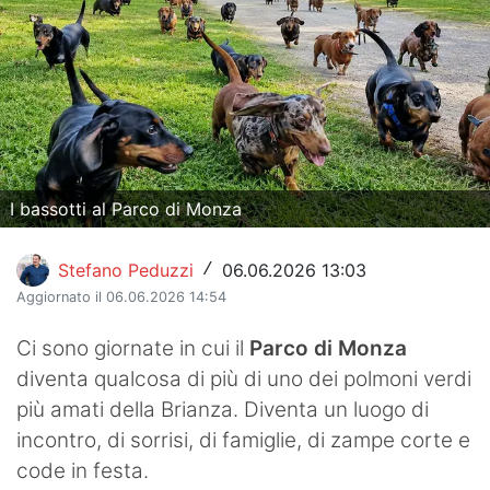
Hockey
Pallanuoto
Pallamano
Altre
I bassotti al Parco di Monza
News
Turismo
Stefano Peduzzi
06.06.2026 13:03
/
Aggiornato il 06.06.2026 14:54
Eventi
Ci sono giornate in cui il
Parco di Monza
diventa qualcosa di più di uno dei polmoni verdi
più amati della Brianza. Diventa un luogo di
incontro, di sorrisi, di famiglie, di zampe corte e
code in festa.