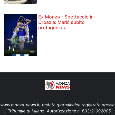
Ex Monza - Spettacolo in
Croazia: Marić subito
protagonista
www.monza-news.it, testata giornalistica registrata presso
il Tribunale di Milano. Autorizzazione n. 693/21092005