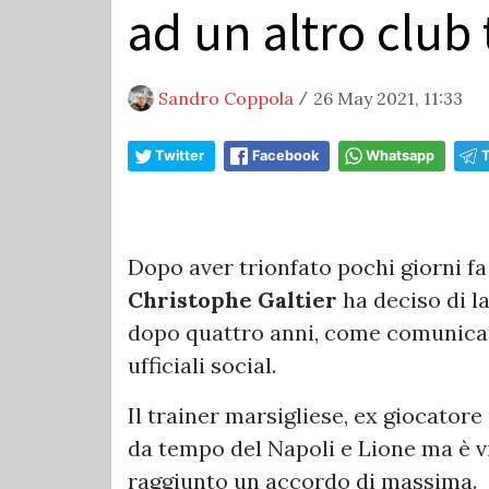
ad un altro club
Sandro Coppola
26 May 2021, 11:33
/
Twitter
Facebook
Whatsapp
Dopo aver trionfato pochi giorni fa 
Christophe Galtier
ha deciso di la
dopo quattro anni, come comunicato
ufficiali social.
Il trainer marsigliese, ex giocatore
da tempo del Napoli e Lione ma è vi
raggiunto un accordo di massima.