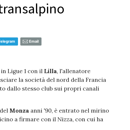
 transalpino
Telegram
Email
in Ligue 1 con il
Lilla
, l'allenatore
sciare la società del nord della Francia
 dallo stesso club sui propri canali
 del
Monza
anni '90, è entrato nel mirino
cino a firmare con il Nizza, con cui ha