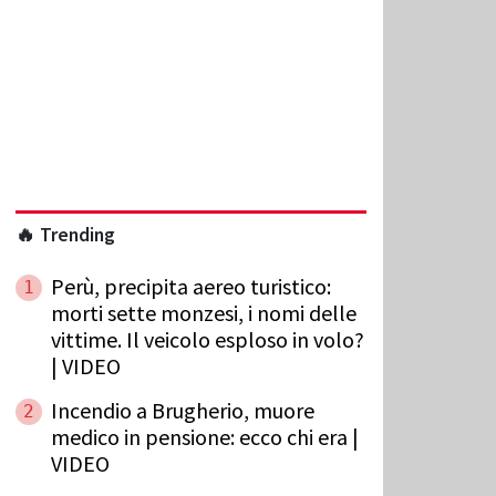
🔥 Trending
Perù, precipita aereo turistico:
1
morti sette monzesi, i nomi delle
vittime. Il veicolo esploso in volo?
| VIDEO
Incendio a Brugherio, muore
2
medico in pensione: ecco chi era |
VIDEO