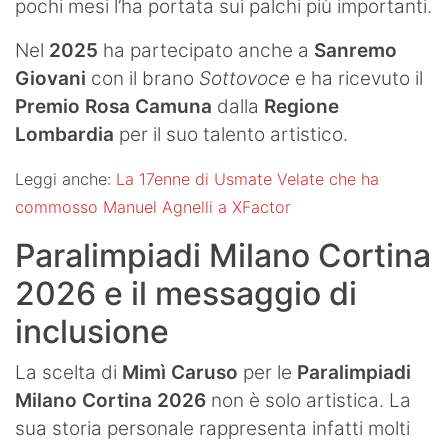
pochi mesi l’ha portata sui palchi più importanti.
Nel
2025
ha partecipato anche a
Sanremo
Giovani
con il brano
Sottovoce
e ha ricevuto il
Premio Rosa Camuna
dalla
Regione
Lombardia
per il suo talento artistico.
Leggi anche:
La 17enne di Usmate Velate che ha
commosso Manuel Agnelli a XFactor
Paralimpiadi Milano Cortina
2026 e il messaggio di
inclusione
La scelta di
Mimì Caruso
per le
Paralimpiadi
Milano Cortina 2026
non è solo artistica. La
sua storia personale rappresenta infatti molti