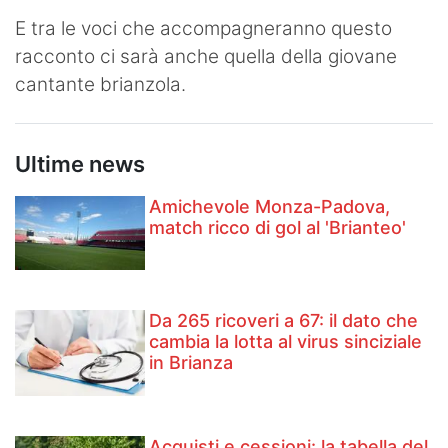
E tra le voci che accompagneranno questo
racconto ci sarà anche quella della giovane
cantante brianzola.
Ultime news
Amichevole Monza-Padova,
match ricco di gol al 'Brianteo'
Da 265 ricoveri a 67: il dato che
cambia la lotta al virus sinciziale
in Brianza
Acquisti e cessioni: la tabella del