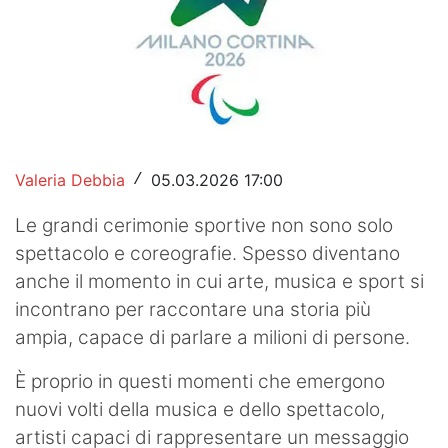
Hockey
Pallanuoto
Pallamano
Altre
Valeria Debbia
05.03.2026 17:00
/
News
Le grandi cerimonie sportive non sono solo
Turismo
spettacolo e coreografie. Spesso diventano
anche il momento in cui arte, musica e sport si
Eventi
incontrano per raccontare una storia più
ampia, capace di parlare a milioni di persone.
È proprio in questi momenti che emergono
nuovi volti della musica e dello spettacolo,
artisti capaci di rappresentare un messaggio