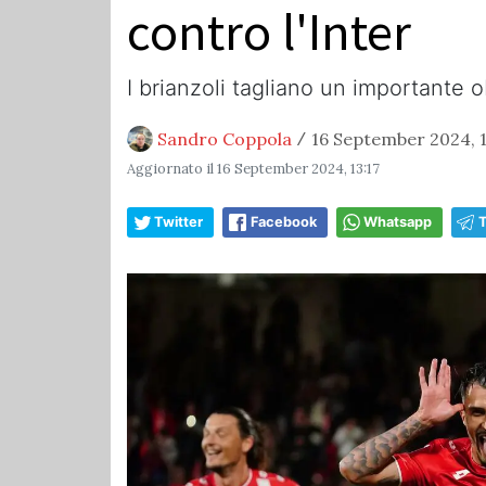
contro l'Inter
I brianzoli tagliano un importante obi
Sandro Coppola
16 September 2024, 1
/
Aggiornato il
16 September 2024, 13:17
Twitter
Facebook
Whatsapp