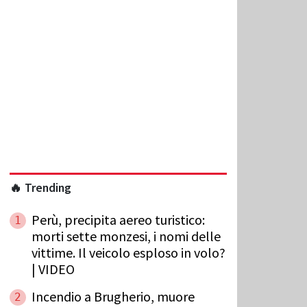
🔥 Trending
Perù, precipita aereo turistico:
1
morti sette monzesi, i nomi delle
vittime. Il veicolo esploso in volo?
| VIDEO
Incendio a Brugherio, muore
2