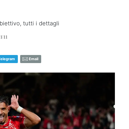
ettivo, tutti i dettagli
1:11
Telegram
Email