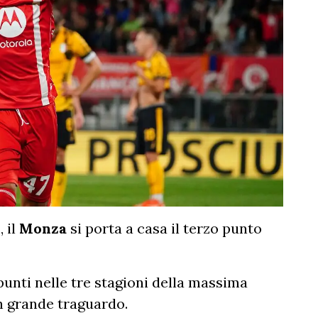
r
, il
Monza
si porta a casa il terzo punto
 punti nelle tre stagioni della massima
un grande traguardo.