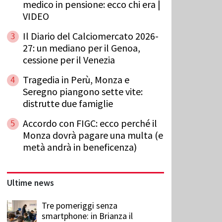
medico in pensione: ecco chi era |
VIDEO
Il Diario del Calciomercato 2026-
3
27: un mediano per il Genoa,
cessione per il Venezia
Tragedia in Perù, Monza e
4
Seregno piangono sette vite:
distrutte due famiglie
Accordo con FIGC: ecco perché il
5
Monza dovrà pagare una multa (e
metà andrà in beneficenza)
Ultime news
Tre pomeriggi senza
smartphone: in Brianza il