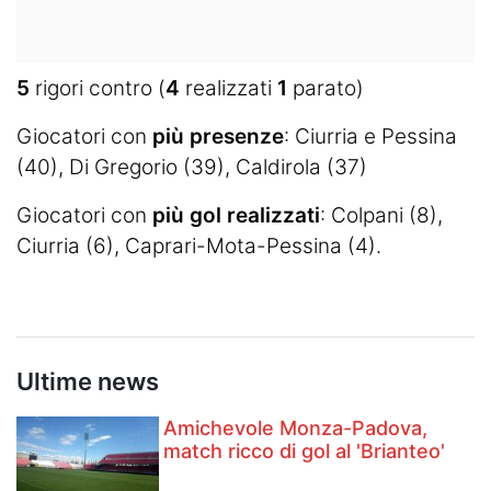
5
rigori contro (
4
realizzati
1
parato)
Giocatori con
più presenze
: Ciurria e Pessina
(40), Di Gregorio (39), Caldirola (37)
Giocatori con
più gol realizzati
: Colpani (8),
Ciurria (6), Caprari-Mota-Pessina (4).
Ultime news
Amichevole Monza-Padova,
match ricco di gol al 'Brianteo'