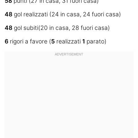
58
punti (27 in casa, 31 fuori casa)
48
gol realizzati (24 in casa, 24 fuori casa)
48
gol subiti(20 in casa, 28 fuori casa)
6
rigori a favore (
5
realizzati
1
parato)