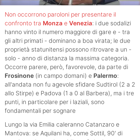
Non occorrono paroloni per presentare il
confronto tra
Monza
e
Venezia
: i due sodalizi
hanno vinto il numero maggiore di gare e - tra
gli altri primati - dominano a boa virata; le due
proprietà statunitensi possono ritrovare a un -
solo - anno di distanza la massima categoria.
Occorre parere, però, favorevole, da parte di
Frosinone
(in campo domani) e
Palermo
:
all'andata non fu agevole sfidare Sudtirol (2 a 2
allo Stirpe) e Padova (1 a 0 al Barbera), ma i tre
punti, in particolare per i laziali, sono
fondamentali per sognare
Lungo la via Emilia caleranno Catanzaro e
Mantova: se Aquilani ha, come Sottil, 90' di