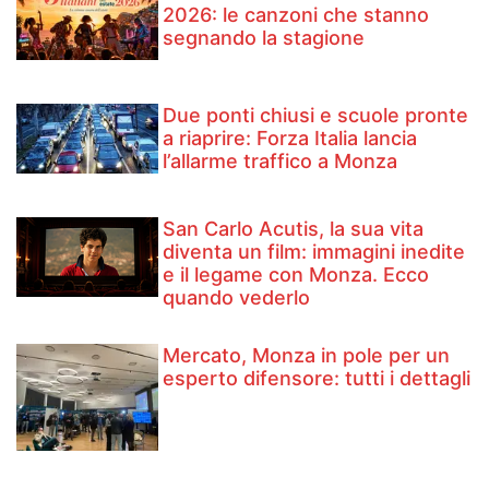
2026: le canzoni che stanno
segnando la stagione
Due ponti chiusi e scuole pronte
a riaprire: Forza Italia lancia
l’allarme traffico a Monza
San Carlo Acutis, la sua vita
diventa un film: immagini inedite
e il legame con Monza. Ecco
quando vederlo
Mercato, Monza in pole per un
esperto difensore: tutti i dettagli