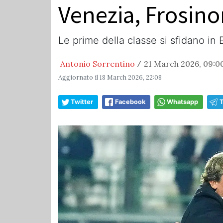
Venezia, Frosino
Le prime della classe si sfidano in B
Antonio Sorrentino
21 March 2026, 09:0
/
Aggiornato il
18 March 2026, 22:08
Twitter
Facebook
Whatsapp