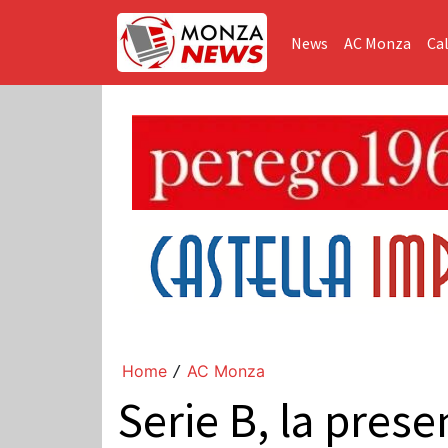
News
AC Monza
Cal
Home
AC Monza
/
Serie B, la prese