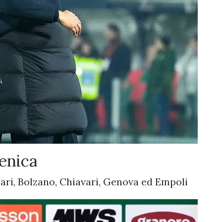
menica
Bari, Bolzano, Chiavari, Genova ed Empoli