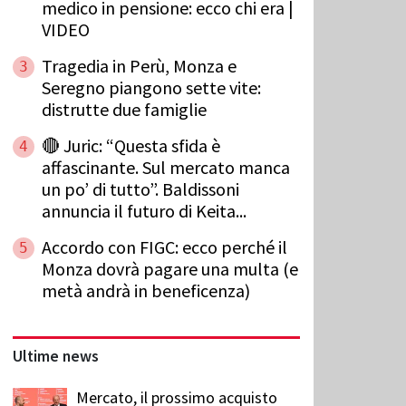
medico in pensione: ecco chi era |
VIDEO
Tragedia in Perù, Monza e
3
Seregno piangono sette vite:
distrutte due famiglie
🔴 Juric: “Questa sfida è
4
affascinante. Sul mercato manca
un po’ di tutto”. Baldissoni
annuncia il futuro di Keita...
Accordo con FIGC: ecco perché il
5
Monza dovrà pagare una multa (e
metà andrà in beneficenza)
Ultime news
Mercato, il prossimo acquisto