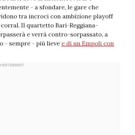
entemente - a sfondare, le gare che
ividono tra incroci con ambizione playoff
k-corral. Il quartetto Bari-Reggiana-
rpasserà e verrà contro-sorpassato, a
o - sempre - più lieve
e di un Empoli con