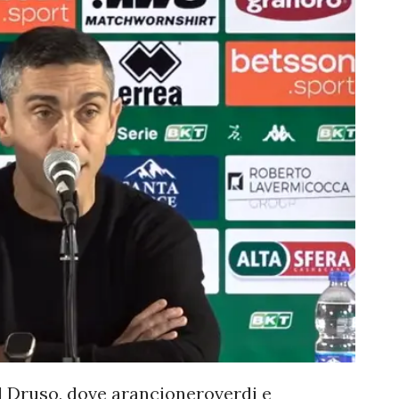
l Druso, dove arancioneroverdi e