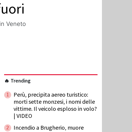
fuori
 in Veneto
🔥 Trending
Perù, precipita aereo turistico:
1
morti sette monzesi, i nomi delle
vittime. Il veicolo esploso in volo?
| VIDEO
Incendio a Brugherio, muore
2