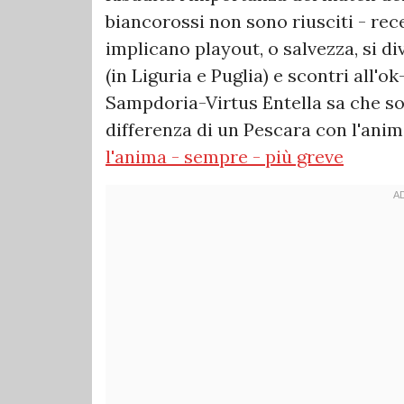
biancorossi non sono riusciti - rec
implicano playout, o salvezza, si d
(in Liguria e Puglia) e scontri all'o
Sampdoria-Virtus Entella sa che so
differenza di un Pescara con l'anim
l'anima - sempre - più greve