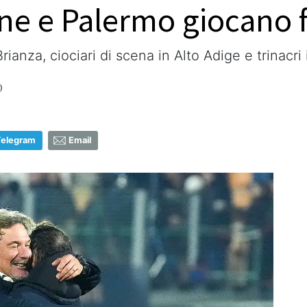
ne e Palermo giocano 
rianza, ciociari di scena in Alto Adige e trinacri
0
Telegram
Email