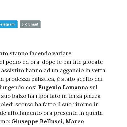
Telegram
Email
ato stanno facendo variare
 podio ed ora, dopo le partite giocate
assistito hanno ad un aggancio in vetta.
ua prodezza balistica, è stato scelto dai
giungendo così
Eugenio Lamanna
sul
 suo balzo ha riportato in terza piazza
ledì scorso ha fatto il suo ritorno in
nde affollamento ora presente in quinta
iamo:
Giuseppe Bellusci,
Marco