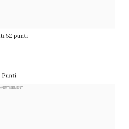
ti 52 punti
6 Punti