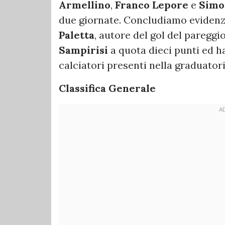
Armellino
,
Franco Lepore
e
Simo
due giornate. Concludiamo evidenz
Paletta
, autore del gol del paregg
Sampirisi
a quota dieci punti ed h
calciatori presenti nella graduator
Classifica Generale