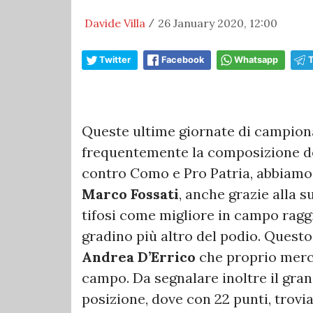
Davide Villa
26 January 2020, 12:00
/
Twitter
Facebook
Whatsapp
Queste ultime giornate di campion
frequentemente la composizione del
contro Como e Pro Patria, abbiamo 
Marco Fossati
, anche grazie alla s
tifosi come migliore in campo rag
gradino più altro del podio. Questo
Andrea D’Errico
che proprio merco
campo. Da segnalare inoltre il gra
posizione, dove con 22 punti, trov