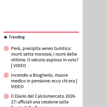
🔥 Trending
Perù, precipita aereo turistico:
1
morti sette monzesi, i nomi delle
vittime. Il veicolo esploso in volo?
| VIDEO
Incendio a Brugherio, muore
2
medico in pensione: ecco chi era |
VIDEO
Il Diario del Calciomercato 2026-
3
27: ufficiali una cessione sulla