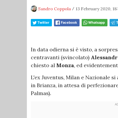
Sandro Coppola
13 February 2020, 18
/
Twitter
Facebook
Whatsapp
In data odierna si è visto, a sorpre
centravanti (svincolato)
Alessandr
chiesto al
Monza
, ed evidentemente
L'ex Juventus, Milan e Nazionale s
in Brianza, in attesa di perfezionare
Palmas).