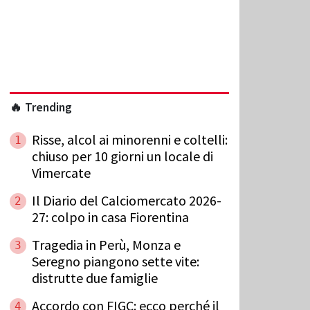
🔥 Trending
Risse, alcol ai minorenni e coltelli:
1
chiuso per 10 giorni un locale di
Vimercate
Il Diario del Calciomercato 2026-
2
27: colpo in casa Fiorentina
Tragedia in Perù, Monza e
3
Seregno piangono sette vite:
distrutte due famiglie
Accordo con FIGC: ecco perché il
4