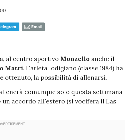
:00
Telegram
Email
sa, al centro sportivo
Monzello
anche il
o Matri
. L'atleta lodigiano (classe 1984) ha
 ottenuto, la possibilità di allenarsi.
i allenerà comunque solo questa settimana
 un accordo all'estero (si vocifera il Las