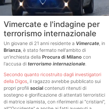
Vimercate e l'indagine per
terrorismo internazionale
Un giovane di 21 anni residente a
Vimercate
, in
Brianza
, è stato fermato nell'ambito di
un'inchiesta della
Procura di Milano
con
l'accusa di
terrorismo internazionale
.
Secondo quanto ricostruito dagli investigatori
della Digos
, il ragazzo avrebbe pubblicato sui
propri profili
social
contenuti ritenuti di
sostegno e glorificazione di attentati terroristici
di matrice islamista, con riferimenti ai "cristiani",
all'"Occidente" e anche ai fatti avvenuti a