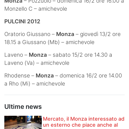
Monza
– Pozzuolo – domenica 16/2 ore 16.00 a
Monzello C – amichevole
PULCINI 2012
Oratorio Giussano –
Monza
– giovedì 13/2 ore
18.15 a Giussano (Mb) – amichevole
Laveno –
Monza
– sabato 15/2 ore 14.30 a
Laveno (Va) – amichevole
Rhodense –
Monza
– domenica 16/2 ore 14.00
a Rho (Mi) – amichevole
Ultime news
Mercato, il Monza interessato ad
un esterno che piace anche al