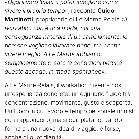
«
Oggi il vero lusso è poter scegliere come
vivere il proprio tempo
», racconta
Guido
Martinetti
, proprietario di Le Marne Relais «
Il
workation non è una moda, ma una
conseguenza naturale di un cambiamento: le
persone vogliono lavorare bene, ma anche
vivere meglio. A Le Marne abbiamo
semplicemente creato le condizioni perché
questo accada, in modo spontane
o».
A Le Marne Relais, il workation diventa così
un’esperienza concreta: un equilibrio fluido tra
concentrazione, movimento, gusto e scoperta.
Un luogo in cui lavoro e tempo personale non si
contrappongono, ma si completano, dando
forma a una nuova idea di viaggio, e forse,
anche di quotidianità.