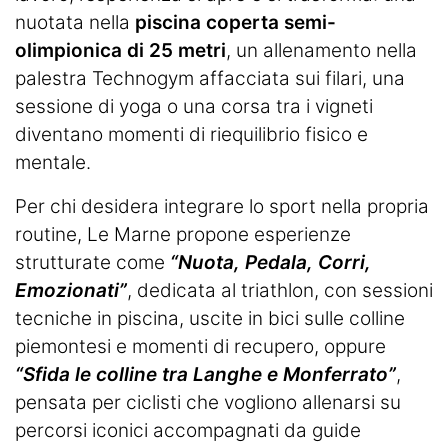
nuotata nella
piscina coperta semi-
olimpionica di 25 metri
, un allenamento nella
palestra Technogym affacciata sui filari, una
sessione di yoga o una corsa tra i vigneti
diventano momenti di riequilibrio fisico e
mentale.
Per chi desidera integrare lo sport nella propria
routine, Le Marne propone esperienze
strutturate come
“Nuota, Pedala, Corri,
Emozionati”
, dedicata al triathlon, con sessioni
tecniche in piscina, uscite in bici sulle colline
piemontesi e momenti di recupero, oppure
“Sfida le colline tra Langhe e Monferrato”
,
pensata per ciclisti che vogliono allenarsi su
percorsi iconici accompagnati da guide