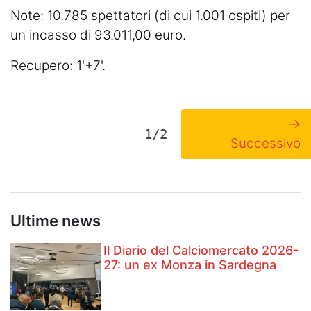
Note: 10.785 spettatori (di cui 1.001 ospiti) per
un incasso di 93.011,00 euro.
Recupero: 1'+7'.
→
1/2
Successivo
Ultime news
Il Diario del Calciomercato 2026-
27: un ex Monza in Sardegna