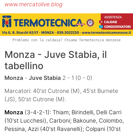
www.mercatolive.blog
Problemi con la caldaia? Chiama Termotecnica monzese
Monza - Juve Stabia, il
tabellino
Monza
-
Juve Stabia
2 - 1 (0 - 0)
Marcatori: 40'st Cutrone (M), 45'st Burnete
(JS), 50'st Cutrone (M).
Monza
(3-4-2-1): Thiam; Birindelli, Delli Carri
(10'st Lucchesi), Carboni; Bakoune, Colombo,
Pessina, Azzi (40'st Ravanelli); Colpani (10'st