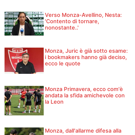
Verso Monza-Avellino, Nesta:
'Contento di tornare,
nonostante..'
Monza, Juric è già sotto esame:
i bookmakers hanno già deciso,
ecco le quote
Monza Primavera, ecco com'è
andata la sfida amichevole con
la Leon
Monza, dall'allarme difesa alla