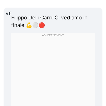
Filippo Delli Carri: Ci vediamo in
finale 💪⚪️🔴