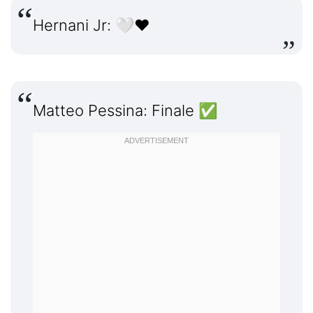
Hernani Jr: 🤍❤️
Matteo Pessina: Finale ✅