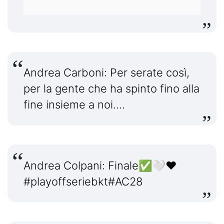
Andrea Carboni: Per serate così,
per la gente che ha spinto fino alla
fine insieme a noi....
Andrea Colpani: Finale✅🤍❤️
#playoffseriebkt
#AC28