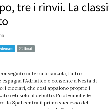
o, tre i rinvii. La class
to
:00
Telegram
Email
conseguito in terra brianzola, l'altro
e espugna l'Adriatico e consente a Nesta di
: i ciociari, che così appaiono proprio i
sato reti solo al debutto. Pirotecniche le
o: la Spal centra il primo successo del