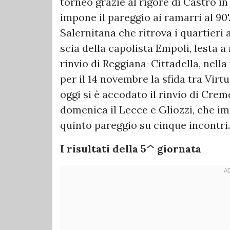
torneo grazie al rigore di Castro i
impone il pareggio ai ramarri al 90'.
Salernitana che ritrova i quartieri
scia della capolista Empoli, lesta a 
rinvio di Reggiana-Cittadella, nell
per il 14 novembre la sfida tra Virt
oggi si è accodato il rinvio di Cre
domenica il Lecce e Gliozzi, che imp
quinto pareggio su cinque incontri.
I risultati della 5^ giornata