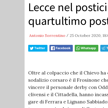
Lecce nel posticip
quartultimo pos
Antonio Sorrentino
25 October 2020, 18
/
Twitter
Facebook
Whatsapp
Oltre al colpaccio che il Chievo ha 
sodalizio corsaro è il Frosinone ch
vincere il personale derby con Oddo
clivensi e il Cittadella, hanno incas
gare di Ferrara e Lignano Sabbiador