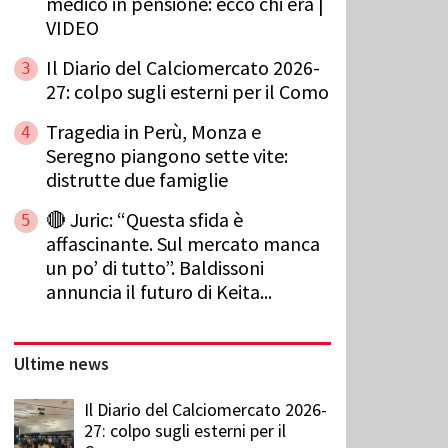
medico in pensione: ecco chi era |
VIDEO
Il Diario del Calciomercato 2026-
3
27: colpo sugli esterni per il Como
Tragedia in Perù, Monza e
4
Seregno piangono sette vite:
distrutte due famiglie
🔴 Juric: “Questa sfida è
5
affascinante. Sul mercato manca
un po’ di tutto”. Baldissoni
annuncia il futuro di Keita...
Ultime news
Il Diario del Calciomercato 2026-
27: colpo sugli esterni per il