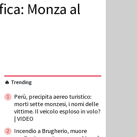
ifica: Monza al
🔥 Trending
Perù, precipita aereo turistico:
1
morti sette monzesi, i nomi delle
vittime. Il veicolo esploso in volo?
| VIDEO
Incendio a Brugherio, muore
2