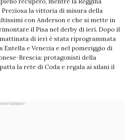
n pieno recupero, mentre la Reggina
 Preziosa la vittoria di misura della
 altissimi con Anderson e che si mette in
rimontare il Pisa nel derby di ieri. Dopo il
a mattinata di ieri è stata riprogrammata
us Entella e Venezia e nel pomeriggio di
monese-Brescia: protagonisti della
atta la rete di Coda e regala ai silani il