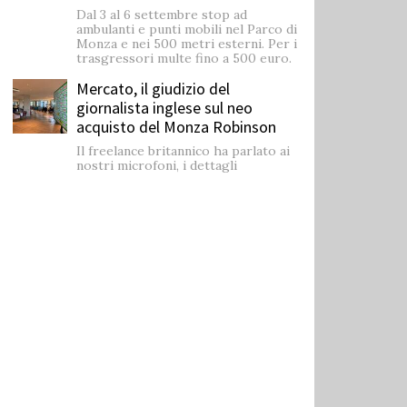
Dal 3 al 6 settembre stop ad
ambulanti e punti mobili nel Parco di
Monza e nei 500 metri esterni. Per i
trasgressori multe fino a 500 euro.
Mercato, il giudizio del
giornalista inglese sul neo
acquisto del Monza Robinson
Il freelance britannico ha parlato ai
nostri microfoni, i dettagli