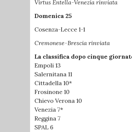
Virtus Entella-Venezia rinviata
Domenica 25
Cosenza-Lecce 1-1
Cremonese-Brescia rinviata
La classifica dopo cinque giornat
Empoli 13
Salernitana 11
Cittadella 10*
Frosinone 10
Chievo Verona 10
Venezia 7*
Reggina 7
SPAL 6