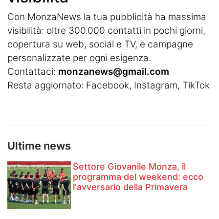
Con MonzaNews la tua pubblicità ha massima
visibilità: oltre 300.000 contatti in pochi giorni,
copertura su web, social e TV, e campagne
personalizzate per ogni esigenza.
Contattaci:
monzanews@gmail.com
Resta aggiornato:
Facebook
,
Instagram
, TikTok
Ultime news
Settore Giovanile Monza, il
programma del weekend: ecco
l'avversario della Primavera