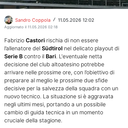
Sandro Coppola
11.05.2026 12:02
/
Aggiornato il 11.05.2026 02:18
Fabrizio
Castori
rischia di non essere
l’allenatore del
Südtirol
nel delicato playout di
Serie B
contro il
Bari
. L'eventuale netta
decisione del club altoatesino potrebbe
arrivare nelle prossime ore, con l’obiettivo di
preparare al meglio le prossime due sfide
decisive per la salvezza della squadra con un
nuovo tecnico. La situazione si è aggravata
negli ultimi mesi, portando a un possibile
cambio di guida tecnica in un momento
cruciale della stagione.