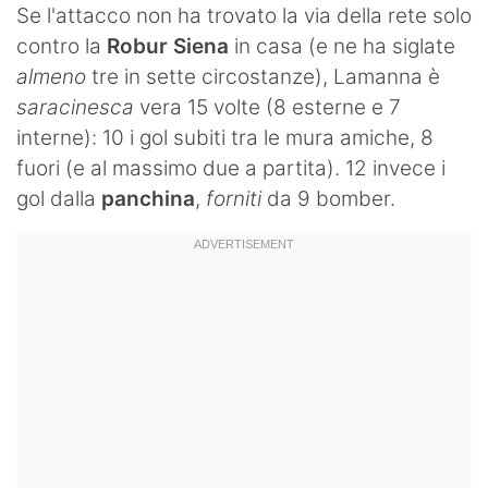
Se l'attacco non ha trovato la via della rete solo
contro la
Robur Siena
in casa (e ne ha siglate
almeno
tre in sette circostanze), Lamanna è
saracinesca
vera 15 volte (8 esterne e 7
interne): 10 i gol subiti tra le mura amiche, 8
fuori (e al massimo due a partita). 12 invece i
gol dalla
panchina
,
forniti
da 9 bomber.