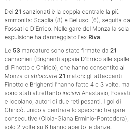
Dei
21
sanzionati è la coppia centrale la più
ammonita: Scaglia (8) e Bellusci (6), seguita da
Fossati e D'Errico. Nelle gare del Monza la sola
espulsione ha danneggiato l'ex
Riva
.
Le
53
marcature sono state firmate da
21
cannonieri (Brighenti appaia D'Errico alle spalle
di Finotto e Chiricò), che hanno consentito al
Monza di
sbloccare
21
match: gli attaccanti
Finotto e Brighenti l'hanno fatto 4 e 3 volte, ma
sono stati altrettanto
incisivi
Anastasio, Fossati
e Iocolano, autori di due reti pesanti. I gol di
Chiricò, unico a centrare lo specchio tre gare
consecutive (Olbia-Giana Erminio-Pontedera),
solo 2 volte su 6 hanno aperto le danze.