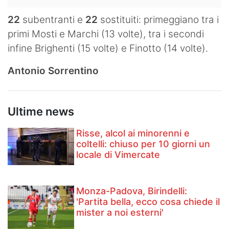
22
subentranti e
22
sostituiti: primeggiano tra i
primi Mosti e Marchi (13 volte), tra i secondi
infine Brighenti (15 volte) e Finotto (14 volte).
Antonio Sorrentino
Ultime news
Risse, alcol ai minorenni e
coltelli: chiuso per 10 giorni un
locale di Vimercate
Monza-Padova, Birindelli:
'Partita bella, ecco cosa chiede il
mister a noi esterni'