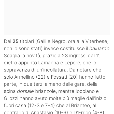
Dei
25
titolari (Galli e Negro, ora alla Viterbese,
non lo sono stati) invece costituisce il
baluardo
Scaglia la novità, grazie a 23 ingressi dal 1',
dietro appunto Lamanna e Lepore, che lo
sopravanza di un'incollatura. Da notare che
solo Armellino (22) e Fossati (20) hanno fatto
parte, in due terzi almeno delle gare, della
spina
dorsale
brianzole, mentre Iocolano e
Gliozzi hanno avuto molte più maglie dall'inizio
fuori casa (12-3 e 7-4) che al Brianteo, al
contrario di Anastasio (10-6) e D'Errico (4-8).