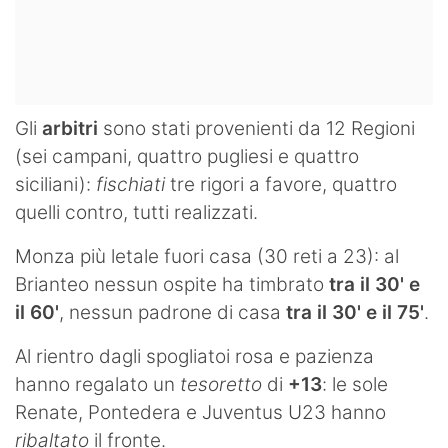
Gli
arbitri
sono stati provenienti da 12 Regioni
(sei campani, quattro pugliesi e quattro
siciliani):
fischiati
tre rigori a favore, quattro
quelli contro, tutti realizzati.
Monza più letale fuori casa (30 reti a 23): al
Brianteo nessun ospite ha timbrato
tra il 30' e
il 60'
, nessun padrone di casa
tra il 30' e il 75'
.
Al rientro dagli spogliatoi rosa e pazienza
hanno regalato un
tesoretto
di
+13
: le sole
Renate, Pontedera e Juventus U23 hanno
ribaltato
il fronte.