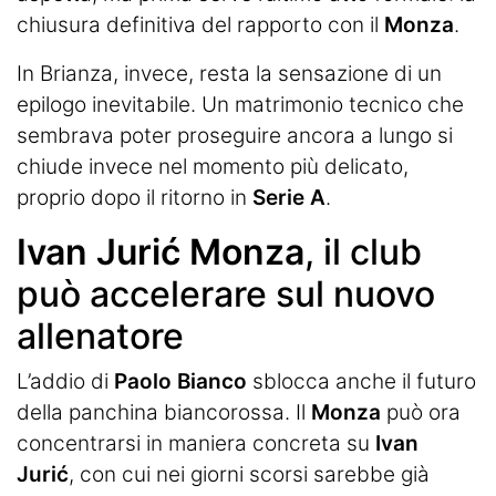
chiusura definitiva del rapporto con il
Monza
.
In Brianza, invece, resta la sensazione di un
epilogo inevitabile. Un matrimonio tecnico che
sembrava poter proseguire ancora a lungo si
chiude invece nel momento più delicato,
proprio dopo il ritorno in
Serie A
.
Ivan Jurić Monza
, il club
può accelerare sul nuovo
allenatore
L’addio di
Paolo Bianco
sblocca anche il futuro
della panchina biancorossa. Il
Monza
può ora
concentrarsi in maniera concreta su
Ivan
Jurić
, con cui nei giorni scorsi sarebbe già