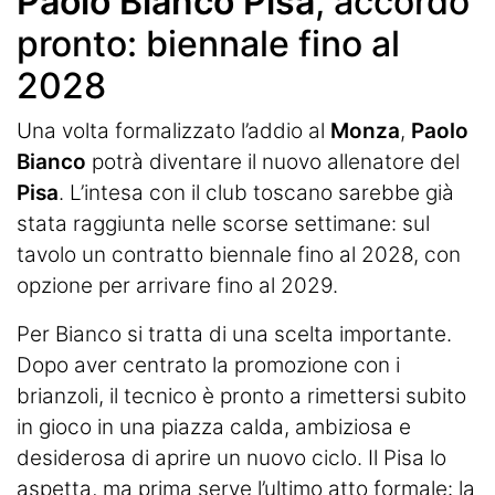
Paolo Bianco Pisa
, accordo
pronto: biennale fino al
2028
Una volta formalizzato l’addio al
Monza
,
Paolo
Bianco
potrà diventare il nuovo allenatore del
Pisa
. L’intesa con il club toscano sarebbe già
stata raggiunta nelle scorse settimane: sul
tavolo un contratto biennale fino al 2028, con
opzione per arrivare fino al 2029.
Per Bianco si tratta di una scelta importante.
Dopo aver centrato la promozione con i
brianzoli, il tecnico è pronto a rimettersi subito
in gioco in una piazza calda, ambiziosa e
desiderosa di aprire un nuovo ciclo. Il Pisa lo
aspetta, ma prima serve l’ultimo atto formale: la