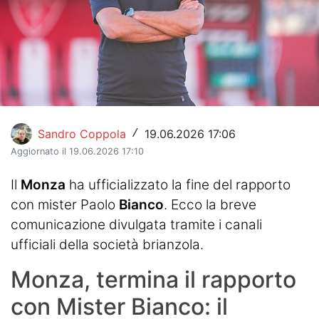
Hockey
Pallanuoto
Pallamano
Altre
Sandro Coppola
19.06.2026 17:06
/
News
Aggiornato il 19.06.2026 17:10
Turismo
Il
Monza
ha ufficializzato la fine del rapporto
con mister Paolo
Bianco
. Ecco la breve
Eventi
comunicazione divulgata tramite i canali
ufficiali della società brianzola.
Monza, termina il rapporto
con Mister Bianco: il