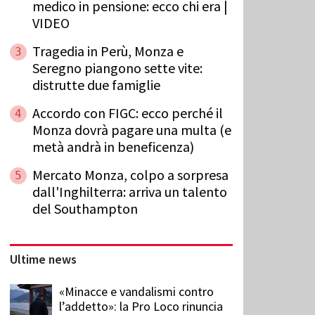
medico in pensione: ecco chi era |
VIDEO
Tragedia in Perù, Monza e
3
Seregno piangono sette vite:
distrutte due famiglie
Accordo con FIGC: ecco perché il
4
Monza dovrà pagare una multa (e
metà andrà in beneficenza)
Mercato Monza, colpo a sorpresa
5
dall'Inghilterra: arriva un talento
del Southampton
Ultime news
«Minacce e vandalismi contro
l’addetto»: la Pro Loco rinuncia