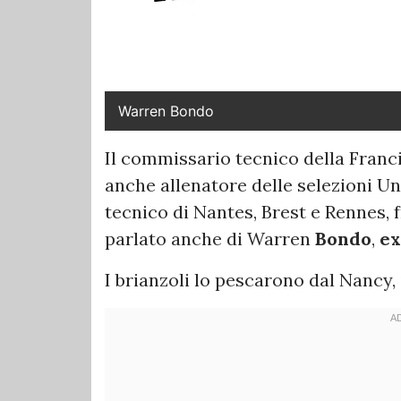
Warren Bondo
Il commissario tecnico della Franc
anche allenatore delle selezioni U
tecnico di Nantes, Brest e Rennes, f
parlato anche di Warren
Bondo
,
ex
I brianzoli lo pescarono dal Nancy, 