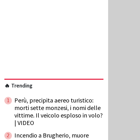
🔥 Trending
Perù, precipita aereo turistico:
1
morti sette monzesi, i nomi delle
vittime. Il veicolo esploso in volo?
| VIDEO
Incendio a Brugherio, muore
2