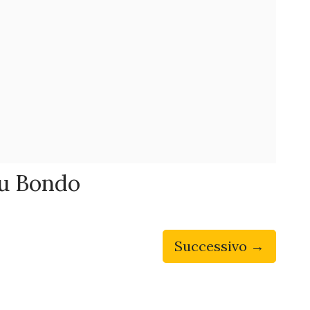
su Bondo
Successivo →