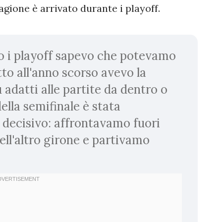
agione è arrivato durante i playoff.
 i playoff sapevo che potevamo
tto all'anno scorso avevo la
adatti alle partite da dentro o
della semifinale è stata
decisivo: affrontavamo fuori
dell'altro girone e partivamo