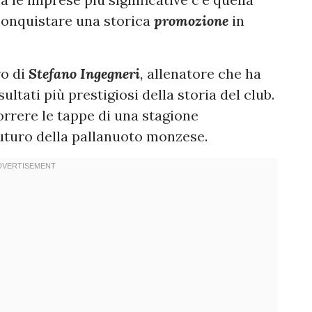
 conquistare una storica
promozione
in
ro di
Stefano Ingegneri
,
allenatore che ha
ultati più prestigiosi della storia del club.
orrere le tappe di una stagione
futuro della pallanuoto monzese.