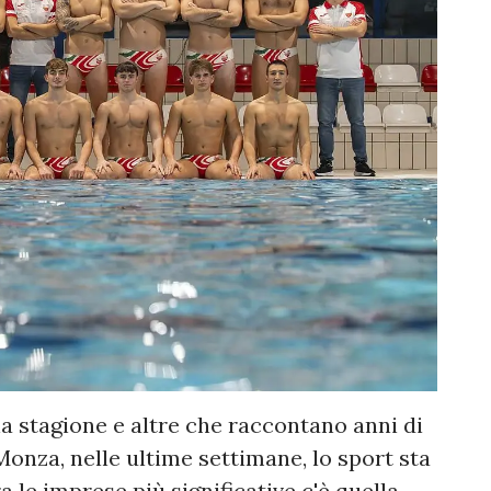
 stagione e altre che raccontano anni di
Monza, nelle ultime settimane, lo sport sta
 le imprese più significative c'è quella