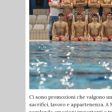
Ci sono promozioni che valgono una
sacrifici, lavoro e appartenenza. A 
regalando emozioni importanti e tra