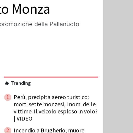
oto Monza
a promozione della Pallanuoto
🔥 Trending
Perù, precipita aereo turistico:
1
morti sette monzesi, i nomi delle
vittime. Il veicolo esploso in volo?
| VIDEO
Incendio a Brugherio, muore
2