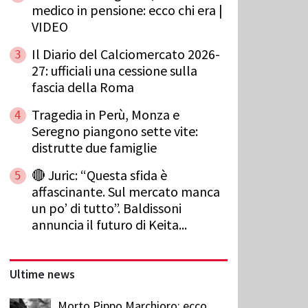
medico in pensione: ecco chi era |
VIDEO
Il Diario del Calciomercato 2026-
3
27: ufficiali una cessione sulla
fascia della Roma
Tragedia in Perù, Monza e
4
Seregno piangono sette vite:
distrutte due famiglie
🔴 Juric: “Questa sfida è
5
affascinante. Sul mercato manca
un po’ di tutto”. Baldissoni
annuncia il futuro di Keita...
Ultime news
Morto Pippo Marchioro: ecco