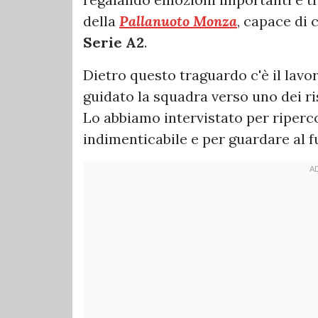
della
Pallanuoto Monza
, capace di
Serie A2
.
Dietro questo traguardo c'è il lavo
guidato la squadra verso uno dei ris
Lo abbiamo intervistato per riperc
indimenticabile e per guardare al 