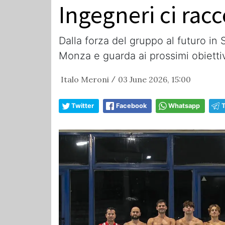
Ingegneri ci rac
Dalla forza del gruppo al futuro in
Monza e guarda ai prossimi obiettiv
Italo Meroni
03 June 2026, 15:00
/
Twitter
Facebook
Whatsapp