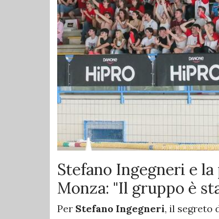
Stefano Ingegneri e l
Monza: "Il gruppo è st
Per
Stefano Ingegneri
, il segret