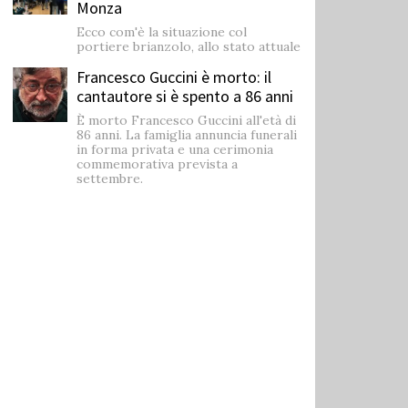
Monza
Ecco com'è la situazione col
portiere brianzolo, allo stato attuale
Francesco Guccini è morto: il
cantautore si è spento a 86 anni
È morto Francesco Guccini all'età di
86 anni. La famiglia annuncia funerali
in forma privata e una cerimonia
commemorativa prevista a
settembre.