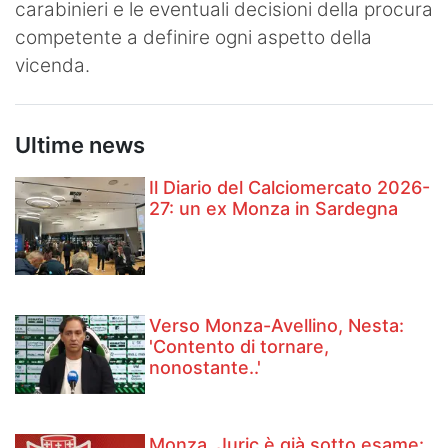
carabinieri e le eventuali decisioni della procura
competente a definire ogni aspetto della
vicenda.
Ultime news
Il Diario del Calciomercato 2026-
27: un ex Monza in Sardegna
Verso Monza-Avellino, Nesta:
'Contento di tornare,
nonostante..'
Monza, Juric è già sotto esame: