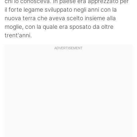
chi lo conosceva. In paese era apprezzato per
il forte legame sviluppato negli anni con la
nuova terra che aveva scelto insieme alla
moglie, con la quale era sposato da oltre
trent'anni.