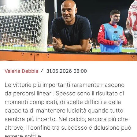
Hockey
Pallanuoto
Pallamano
Altre
News
Valeria Debbia
31.05.2026 08:00
/
Turismo
Le vittorie più importanti raramente nascono
Eventi
da percorsi lineari. Spesso sono il risultato di
momenti complicati, di scelte difficili e della
capacità di mantenere lucidità quando tutto
sembra più incerto. Nel calcio, ancora più che
altrove, il confine tra successo e delusione può
essere sottile.