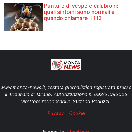
Punture di vespe e calabroni:
quali sintomi sono normali e
quando chiamare il 112
www.monza-news.it, testata giornalistica registrata presso
il Tribunale di Milano. Autorizzazione n. 693/21092005
Direttore responsabile: Stefano Peduzzi.
Privacy
-
Cookie
Powered by
SpheraHouse