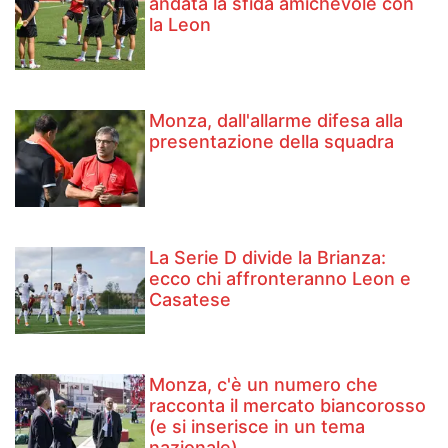
andata la sfida amichevole con
la Leon
Monza, dall'allarme difesa alla
presentazione della squadra
La Serie D divide la Brianza:
ecco chi affronteranno Leon e
Casatese
Monza, c'è un numero che
racconta il mercato biancorosso
(e si inserisce in un tema
nazionale)