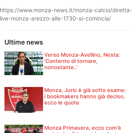
https://www.monza-news.it/monza-calcio/diretta-
live-monza-arezzo-alle-1730-si-comincia/
Ultime news
Verso Monza-Avellino, Nesta:
'Contento di tornare,
nonostante..'
Monza, Juric è già sotto esame:
i bookmakers hanno già deciso,
ecco le quote
Monza Primavera, ecco com'è