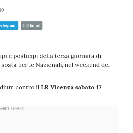
10
Telegram
Email
ipi e posticipi della terza giornata di
sosta per le Nazionali, nel weekend del
adium contro il
LR Vicenza
sabato 17