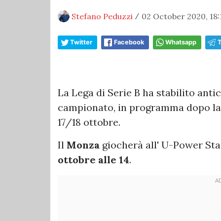
Stefano Peduzzi
02 October 2020, 18:
/
Twitter
Facebook
Whatsapp
La Lega di Serie B ha stabilito antic
campionato, in programma dopo la 
17/18 ottobre.
Il
Monza
giocherà all' U-Power St
ottobre alle 14
.