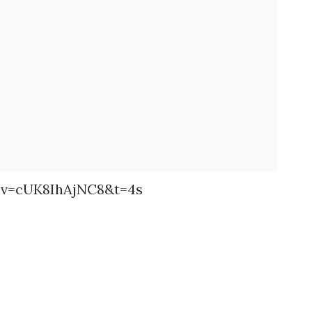
?v=cUK8IhAjNC8&t=4s