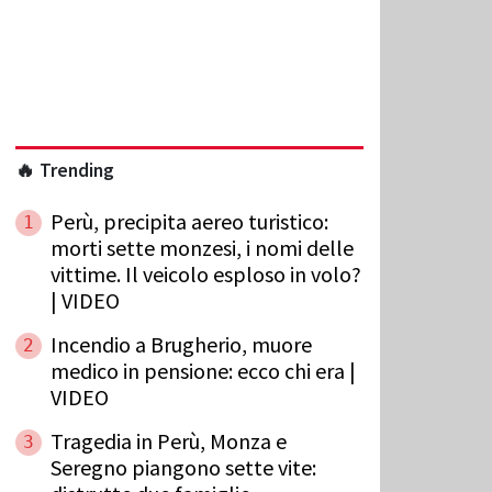
🔥 Trending
Perù, precipita aereo turistico:
1
morti sette monzesi, i nomi delle
vittime. Il veicolo esploso in volo?
| VIDEO
Incendio a Brugherio, muore
2
medico in pensione: ecco chi era |
VIDEO
Tragedia in Perù, Monza e
3
Seregno piangono sette vite: