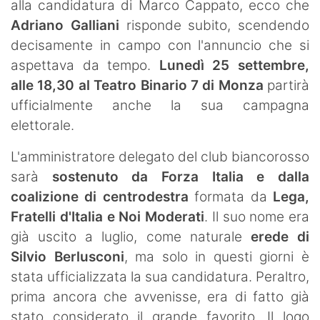
alla candidatura di Marco Cappato, ecco che
Adriano Galliani
risponde subito, scendendo
decisamente in campo con l'annuncio che si
aspettava da tempo.
Lunedì 25 settembre,
alle 18,30 al Teatro Binario 7 di Monza
partirà
ufficialmente anche la sua campagna
elettorale.
L'amministratore delegato del club biancorosso
sarà
sostenuto da Forza Italia e dalla
coalizione di centrodestra
formata da
Lega,
Fratelli d'Italia e Noi Moderati
. Il suo nome era
già uscito a luglio, come naturale
erede di
Silvio Berlusconi
, ma solo in questi giorni è
stata ufficializzata la sua candidatura. Peraltro,
prima ancora che avvenisse, era di fatto già
stato considerato il grande favorito. Il logo