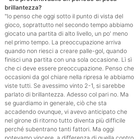
brillantezza?
"Io penso che oggi sotto il punto di vista del
gioco, soprattutto nel secondo tempo abbiamo
giocato una partita di alto livello, un po' meno
nel primo tempo. La preoccupazione arriva
quando non riesci a creare palle-gol, quando
finisci una partita con una sola occasione. Lì sì
che ci deve essere preoccupazione. Penso che
occasioni da gol chiare nella ripresa le abbiamo
viste tutti. Se avessimo vinto 2-1, si sarebbe
parlato di brillantezza. Adesso col pari no. Ma
se guardiamo in generale, ciò che sta
accadendo ovunque, vi avevo anticipato che
nel girone di ritorno tutto diventa più difficile
perché subentrano tanti fattori. Ma oggi
potevamo vincere, a differenza di quella contro