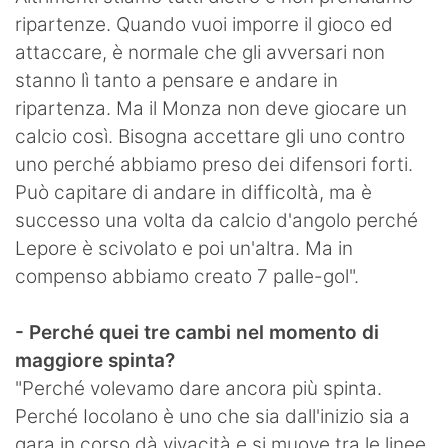
ripartenze. Quando vuoi imporre il gioco ed
attaccare, è normale che gli avversari non
stanno lì tanto a pensare e andare in
ripartenza. Ma il Monza non deve giocare un
calcio così. Bisogna accettare gli uno contro
uno perché abbiamo preso dei difensori forti.
Può capitare di andare in difficoltà, ma è
successo una volta da calcio d'angolo perché
Lepore è scivolato e poi un'altra. Ma in
compenso abbiamo creato 7 palle-gol".
- Perché quei tre cambi nel momento di
maggiore spinta?
"Perché volevamo dare ancora più spinta.
Perché Iocolano è uno che sia dall'inizio sia a
gara in corso dà vivacità e si muove tra le linee,