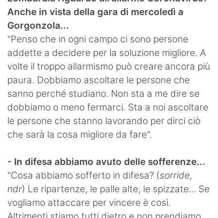
Anche in vista della gara di mercoledì a
Gorgonzola...
"Penso che in ogni campo ci sono persone
addette a decidere per la soluzione migliore. A
volte il troppo allarmismo può creare ancora più
paura. Dobbiamo ascoltare le persone che
sanno perché studiano. Non sta a me dire se
dobbiamo o meno fermarci. Sta a noi ascoltare
le persone che stanno lavorando per dirci ciò
che sarà la cosa migliore da fare".
- In difesa abbiamo avuto delle sofferenze...
"Cosa abbiamo sofferto in difesa? (
sorride,
ndr
) Le ripartenze, le palle alte, le spizzate... Se
vogliamo attaccare per vincere è così.
Altrimenti stiamo tutti dietro e non prendiamo