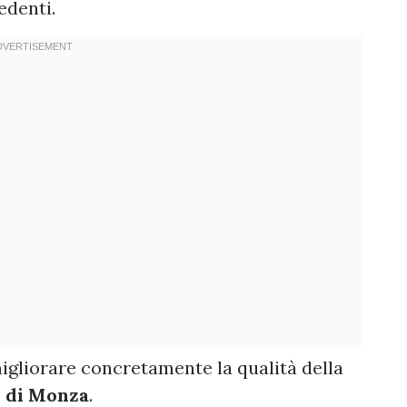
edenti.
igliorare concretamente la qualità della
i di Monza
.