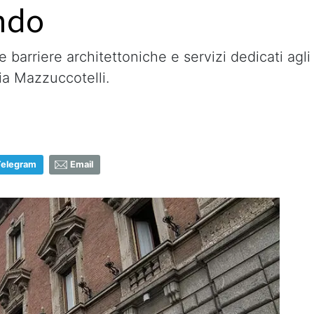
ndo
e barriere architettoniche e servizi dedicati agl
ia Mazzuccotelli.
Telegram
Email