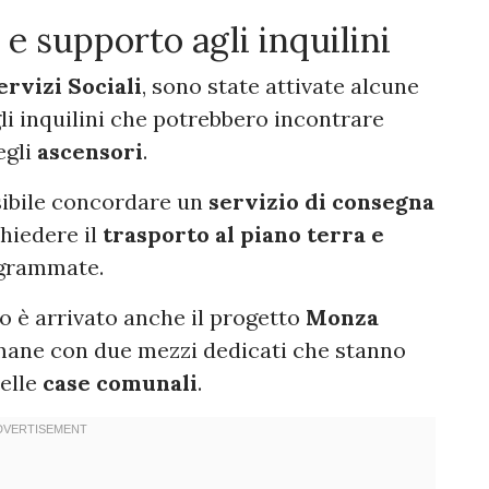
e supporto agli inquilini
ervizi Sociali
, sono state attivate alcune
li inquilini che potrebbero incontrare
egli
ascensori
.
ssibile concordare un
servizio di consegna
hiedere il
trasporto al piano terra e
ogrammate.
o è arrivato anche il progetto
Monza
imane con due mezzi dedicati che stanno
delle
case comunali
.