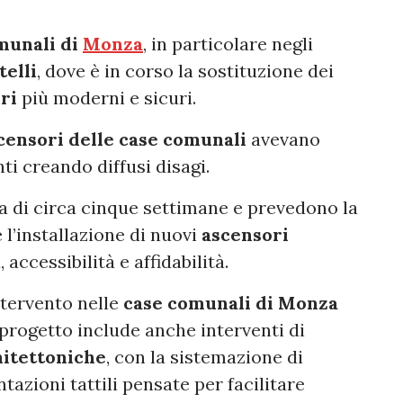
omunali di
Monza
, in particolare negli
elli
, dove è in corso la sostituzione dei
ri
più moderni e sicuri.
censori delle case comunali
avevano
ti creando diffusi disagi.
 di circa cinque settimane e prevedono la
 l’installazione di nuovi
ascensori
accessibilità e affidabilità.
ntervento nelle
case comunali di Monza
l progetto include anche interventi di
hitettoniche
, con la sistemazione di
tazioni tattili pensate per facilitare