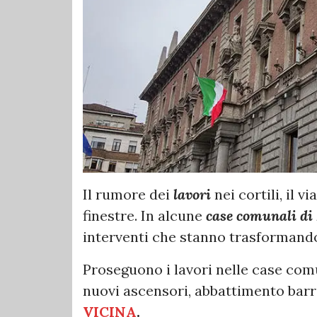
Il rumore dei
lavori
nei cortili, il v
finestre. In alcune
case comunali d
interventi che stanno trasformando 
Proseguono i lavori nelle case com
nuovi ascensori, abbattimento barr
VICINA
.