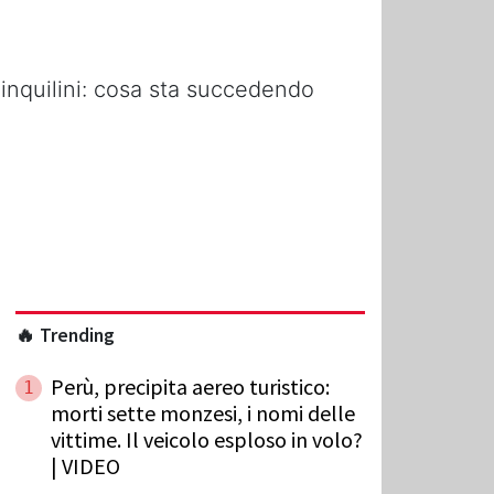
i inquilini: cosa sta succedendo
🔥 Trending
Perù, precipita aereo turistico:
1
morti sette monzesi, i nomi delle
vittime. Il veicolo esploso in volo?
| VIDEO