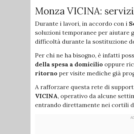
Monza VICINA: servizi 
Durante i lavori, in accordo con i
S
soluzioni temporanee per aiutare g
difficoltà durante la sostituzione d
Per chi ne ha bisogno, è infatti po
della spesa a domicilio
oppure ric
ritorno
per visite mediche già pr
A rafforzare questa rete di support
VICINA
, operativo da alcune sett
entrando direttamente nei cortili 