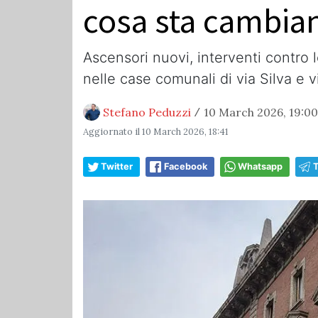
cosa sta cambia
Ascensori nuovi, interventi contro l
nelle case comunali di via Silva e v
Stefano Peduzzi
10 March 2026, 19:00
/
Aggiornato il
10 March 2026, 18:41
Twitter
Facebook
Whatsapp