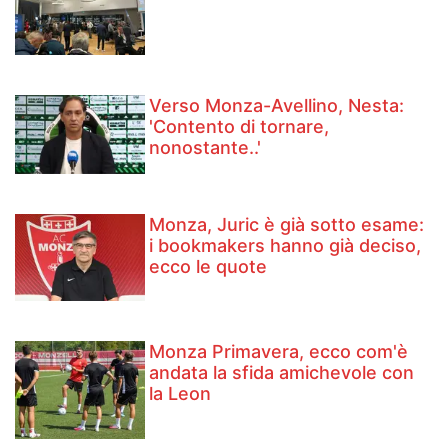
Verso Monza-Avellino, Nesta:
'Contento di tornare,
nonostante..'
Monza, Juric è già sotto esame:
i bookmakers hanno già deciso,
ecco le quote
Monza Primavera, ecco com'è
andata la sfida amichevole con
la Leon