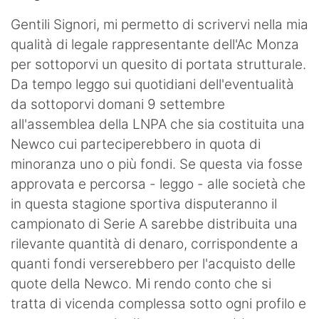
Hockey
Gentili Signori, mi permetto di scrivervi nella mia
qualità di legale rappresentante dell'Ac Monza
Pallanuoto
per sottoporvi un quesito di portata strutturale.
Pallamano
Da tempo leggo sui quotidiani dell'eventualità
da sottoporvi domani 9 settembre
Altre
all'assemblea della LNPA che sia costituita una
Newco cui parteciperebbero in quota di
News
minoranza uno o più fondi. Se questa via fosse
Turismo
approvata e percorsa - leggo - alle società che
in questa stagione sportiva disputeranno il
Eventi
campionato di Serie A sarebbe distribuita una
rilevante quantità di denaro, corrispondente a
quanti fondi verserebbero per l'acquisto delle
quote della Newco. Mi rendo conto che si
tratta di vicenda complessa sotto ogni profilo e