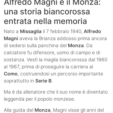
Alfredo Magni e il Monza:
una storia biancorossa
entrata nella memoria
Nato a
Missaglia
il 7 febbraio 1940,
Alfredo
Magni
aveva la Brianza addosso prima ancora
di sedersi sulla panchina del
Monza
. Da
calciatore fu difensore, uomo di campo e di
sostanza. Vestì la maglia biancorossa dal 1960
al 1967, prima di proseguire la carriera al
Como
, costruendosi un percorso importante
soprattutto in
Serie B
.
Ma è da allenatore che il suo nome è diventato
leggenda per il popolo monzese.
Alla guida del
Monza
, Magni visse gli anni del