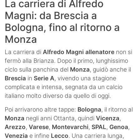
La carriera di Alfredo
Magni: da Brescia a
Bologna, fino al ritorno a
Monza
La carriera di
Alfredo Magni allenatore
non si
fermò alla Brianza. Dopo il primo, lunghissimo
ciclo sulla panchina del
Monza
, guidò anche il
Brescia
in
Serie A
, vivendo una stagione
complicata e intensa, segnata da un calcio
italiano molto diverso da quello di oggi.
Poi arrivarono altre tappe:
Bologna
, il ritorno al
Monza
negli anni Ottanta, quindi
Vicenza
,
Arezzo
,
Varese
,
Montevarchi
,
SPAL
,
Genoa
,
Venezia
e infine
Lecco
. Una carriera lunga,