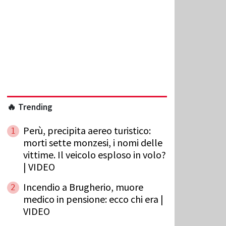
🔥 Trending
Perù, precipita aereo turistico:
1
morti sette monzesi, i nomi delle
vittime. Il veicolo esploso in volo?
| VIDEO
Incendio a Brugherio, muore
2
medico in pensione: ecco chi era |
VIDEO