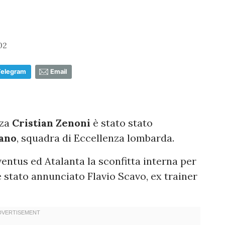
02
Telegram
Email
nza
Cristian Zenoni
è stato stato
ano
, squadra di Eccellenza lombarda.
ventus ed Atalanta la sconfitta interna per
è stato annunciato Flavio Scavo, ex trainer