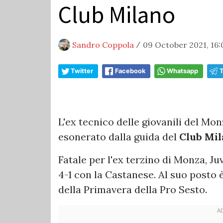
Club Milano
Sandro Coppola
09 October 2021, 16:
/
Twitter
Facebook
Whatsapp
L'ex tecnico delle giovanili del Mo
esonerato dalla guida del
Club Mil
Fatale per l'ex terzino di Monza, Ju
4-1 con la Castanese. Al suo posto 
della Primavera della Pro Sesto.