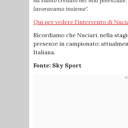
ha subito creduto nel mio potenziale
lavoravamo insieme
".
Qui per vedere l'intervento di Nuci
Ricordiamo che Nuciari, nella stagi
presenze in campionato; attualmente
Italiana.
Fonte: Sky Sport