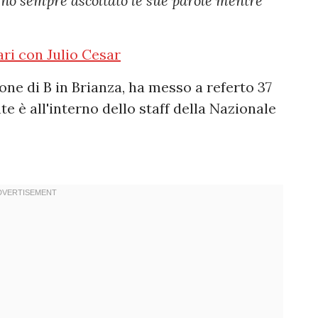
: ho sempre ascoltato le sue parole mentre
ari con Julio Cesar
one di B in Brianza, ha messo a referto 37
 è all'interno dello staff della Nazionale