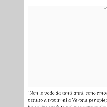
"
Non lo vedo da tanti anni, sono emoz
venuto a trovarmi a Verona per spie