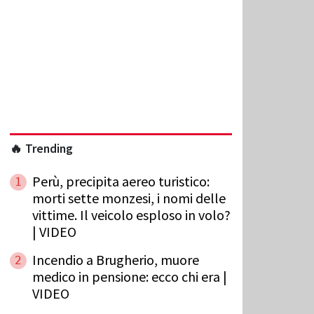
)
🔥 Trending
Perù, precipita aereo turistico:
1
morti sette monzesi, i nomi delle
vittime. Il veicolo esploso in volo?
| VIDEO
Incendio a Brugherio, muore
2
medico in pensione: ecco chi era |
VIDEO