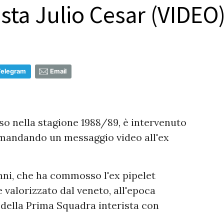
rista Julio Cesar (VIDEO
Telegram
Email
so nella stagione 1988/89, è intervenuto
andando un messaggio video all'ex
nni, che ha commosso l'ex pipelet
 valorizzato dal veneto, all'epoca
f della Prima Squadra interista con