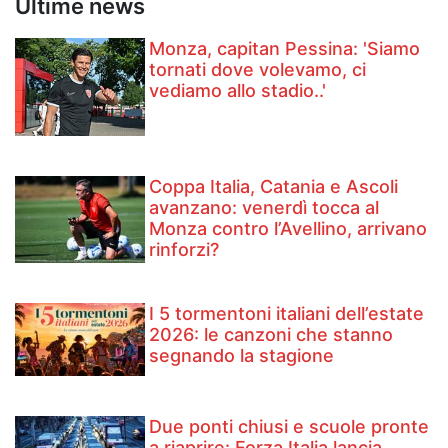
Ultime news
Monza, capitan Pessina: 'Siamo
tornati dove volevamo, ci
vediamo allo stadio..'
Coppa Italia, Catania e Ascoli
avanzano: venerdì tocca al
Monza contro l’Avellino, arrivano
rinforzi?
I 5 tormentoni italiani dell’estate
2026: le canzoni che stanno
segnando la stagione
Due ponti chiusi e scuole pronte
a riaprire: Forza Italia lancia